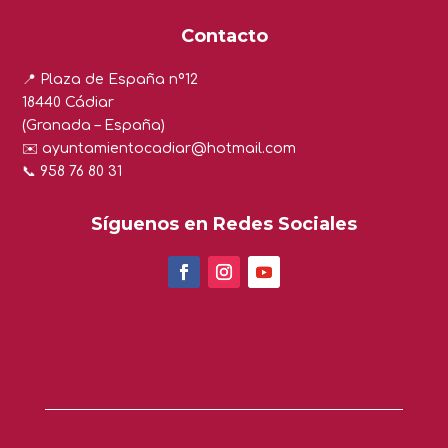
Contacto
📍 Plaza de España nº12
18440 Cádiar
(Granada – España)
✉️
ayuntamientocadiar@hotmail.com
📞 958 76 80 31
Síguenos en Redes Sociales