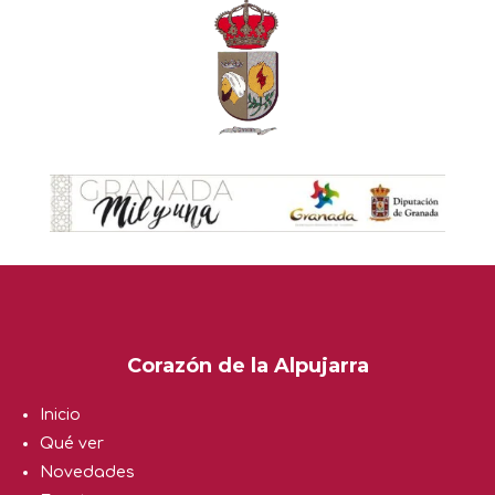
Corazón de la Alpujarra
Inicio
Qué ver
Novedades