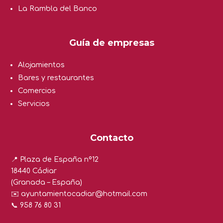
La Rambla del Banco
Guía de empresas
Alojamientos
Bares y restaurantes
Comercios
Servicios
Contacto
📍 Plaza de España nº12
18440 Cádiar
(Granada – España)
✉️
ayuntamientocadiar@hotmail.com
📞 958 76 80 31